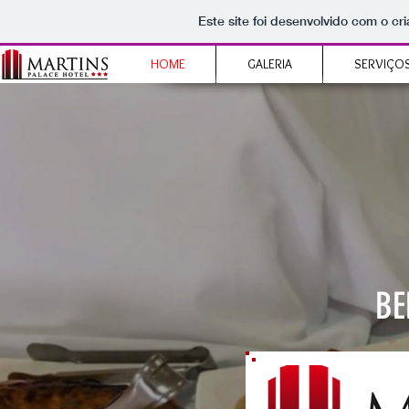
Este site foi desenvolvido com o cr
HOME
GALERIA
SERVIÇO
BE